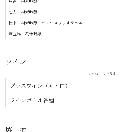
豊盃 純米吟醸
七力 純米吟醸
杜来 純米吟醸 サンショウウオラベル
寒立馬 純米吟醸
ワイン
スクロールできます
グラスワイン（赤・白）
ワインボトル各種
焼 酎