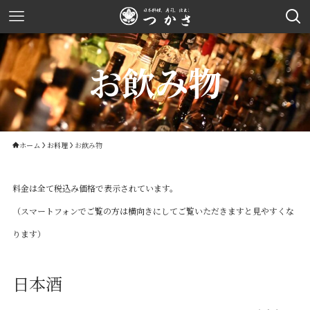
お飲み物
ホーム
お料理
お飲み物
料金は全て税込み価格で表示されています。
（スマートフォンでご覧の方は横向きにしてご覧いただきますと見やすくな
ります）
日本酒