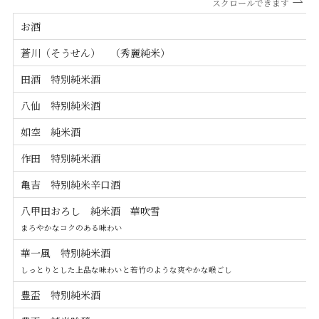
スクロールできます
お酒
蒼川（そうせん） （秀麗純米）
田酒 特別純米酒
八仙 特別純米酒
如空 純米酒
作田 特別純米酒
亀吉 特別純米辛口酒
八甲田おろし 純米酒 華吹雪
まろやかなコクのある味わい
華一風 特別純米酒
しっとりとした上品な味わいと若竹のような爽やかな喉ごし
豊盃 特別純米酒